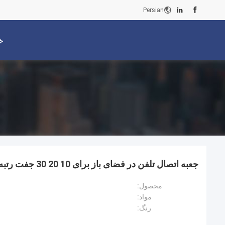
Persian
خ
جعبه اتصال تلفن در فضای باز برای 10 20 30 جفت رتبه بندی IP54
محصول:
مواد:
رنگ: