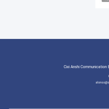
Cixi Anshi Communication 
alonso@a