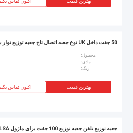
بهترین قیمت
اکنون تماس بگیر
50 جفت داخل UK نوع جعبه اتصال تاج جعبه توزیع نوار برای کابل مس تلفن
محصول:
مادی:
رنگ:
بهترین قیمت
اکنون تماس بگیر
جعبه توزیع تلفن جعبه توزیع 100 جفت برای ماژول LSA