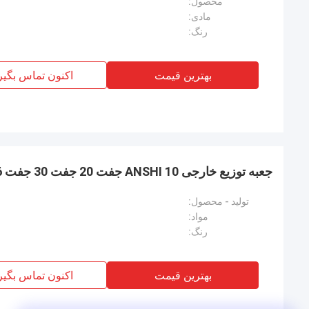
محصول:
مادی:
رنگ:
بهترین قیمت
اکنون تماس بگیر
جعبه توزیع خارجی ANSHI 10 جفت 20 جفت 30 جفت IP66
تولید - محصول:
مواد:
رنگ:
بهترین قیمت
اکنون تماس بگیر