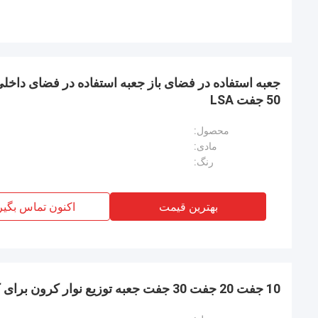
جعبه استفاده در فضای باز جعبه استفاده در فضای داخلی
50 جفت LSA
محصول:
مادی:
رنگ:
بهترین قیمت
اکنون تماس بگیر
10 جفت 20 جفت 30 جفت جعبه توزیع نوار کرون برای کابل مس تلفن بیرونی