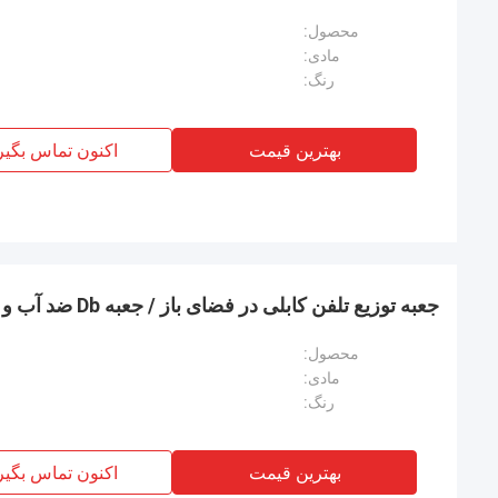
محصول:
مادی:
رنگ:
بهترین قیمت
اکنون تماس بگیر
جعبه توزیع تلفن کابلی در فضای باز / جعبه Db ضد آب و هوا 50 جفت
محصول:
مادی:
رنگ:
بهترین قیمت
اکنون تماس بگیر