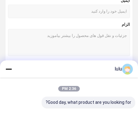
ایمیل
ابزار شبکه پانچ پایین
لوازم جانبی فیبر نوری
الزام
ONU OLT
برچسب های حساس به دما
lulu
ادامه هید
2:36 PM
دسته بندی های ما
Good day, what product are you looking for?