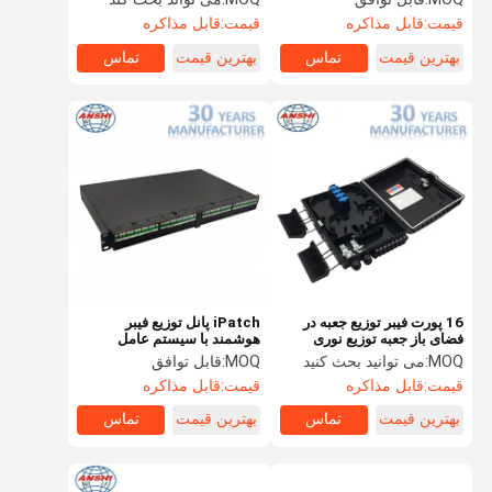
قیمت:
قابل مذاکره
قیمت:
قابل مذاکره
بهترین قیمت
تماس
بهترین قیمت
تماس
16 پورت فیبر توزیع جعبه در
iPatch پانل توزیع فیبر
فضای باز جعبه توزیع نوری
هوشمند با سیستم عامل
MOQ:
می توانید بحث کنید
MOQ:
قابل توافق
قیمت:
قابل مذاکره
قیمت:
قابل مذاکره
بهترین قیمت
تماس
بهترین قیمت
تماس