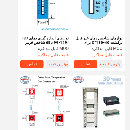
نوارهای شاخص دمای غیر قابل
نوارهای اندازه گیری دمای 37-
برگشت 40-180°C برای
65c 99-149f شاخص قرمز
نظارت بر موتور
سریع
MOQ:
قابل مذاکره
MOQ:
قابل مذاکره
قیمت:
قابل مذاکره
قیمت:
قابل مذاکره
بهترین قیمت
تماس
بهترین قیمت
تماس