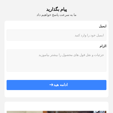
48 پورت رک پانچ پنل 2U 19 &#39;&#39; UTP پچ پنل Cat5e 110 IDC RoHS Compliant
پیام بگذارید
بلوک ترمینال مشترک
6 پورت رک پانچ پانل 1U Cat5e 110 IDC UTP پچ پنل سیاه رنگ
ما به سرعت پاسخ خواهیم داد
110 IDC UTP رک کوه پچ پنل 18 بندر 1U Cat5e Wtih 180 درجه زاویه
پنل رک پنل کوه
18 پورت های سیاه 1U UTP Patch Panel Cat6 110 IDC / KRONE / DUAL انواع
ایمیل
Rj45 Keystone Jack
رنگ سیاه 6 پورت پچ پانل Cat6، 110 IDC UTP پانچ پنل 1U برای کابل کشی
فولاد سرد فولاد 19 &quot;24 پورت کوه پانچ پانچ Cat5e کرون IDC UTP محافظت شده است
مدیر کابل افقی
الزام
UTP پچ پانل 24 پورت Cat6، فولاد سرد فولاد 19 &quot;IDC Krone Cat6 پنل پچ
فیبر کابل شبکه
110 IDC RJ45 19 &quot;1U 24 پورت رک پانچ پانل UTP Cat6 سیاه رنگ
24 پورت Cat5e 19 &quot;Krone IDC FTP / STP
110 ترمینال بلوک
قاب فلزی 24 پورت کوه پانچ CAT5e 110 IDC UTP بدون انعطاف پذیر
قاب توزیع نوری ODF
پنل پچ رومیزی 8 پورت CAT5E CAT6 CAT6A شیلددار 90 درجه ورودی بالا پانچ FTP STP
Krone 24 Port Patch Panel UTP، پانل پانل IDC بدون رنگ سیاه و سفید
فیبر نوری سیم کشی
ادامه هید
سیاه 24 پورت Cat5e پچ پنل، UTP پانچ Unshielded پانل برای شبکه
فیبر نوری اتصال انشعاب
19 &quot;24 پورت پانچ پچ پانل Cat6 110-IDC UTP بدون کابل برای کابل کشی
بلوک ترمینال IDC
1u 24 پورت پچ پانل Cat6 19 &quot;110 - IDC UTP Snap Unshielded در پانل 180 درجه پچ
RJ21 به پچ پانل Rj45 24 پورت Cat5E 50 میکرو برای شبکه / کابل کشی