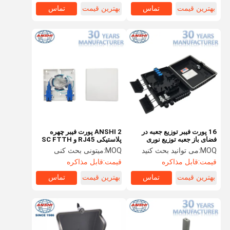
بهترین قیمت
تماس
بهترین قیمت
تماس
16 پورت فیبر توزیع جعبه در
ANSHI 2 پورت فیبر چهره
فضای باز جعبه توزیع نوری
پلاستیکی RJ45 و SC FTTH
جعبه ترمینال ABS مواد
MOQ:
می توانید بحث کنید
MOQ:
میتونی بحث کنی
قیمت:
قابل مذاکره
قیمت:
قابل مذاکره
بهترین قیمت
تماس
بهترین قیمت
تماس
خونه
محصولات
درباره ما
بازدید از
کارخانه