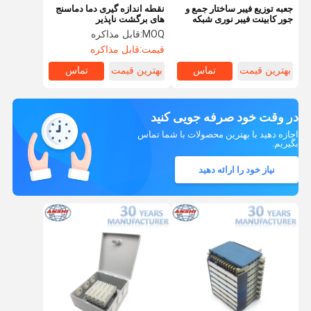
جعبه توزیع فیبر ساختار جمع و
نقطه اندازه گیری دما دماسنج
جور کابینت فیبر نوری شبکه
های برگشت ناپذیر
یکپارچه
MOQ:
قابل مذاکره
قیمت:
قابل مذاکره
بهترین قیمت
تماس
بهترین قیمت
تماس
در وقت خود صرفه جویی کنید
اجازه دهید با بهترین محصولات با شما تماس
بگیریم.
نیاز خود را ارائه دهید