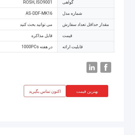
گواهی
ROSH, ISO9001
شماره مدل
AS-DDF-MK16
مقدار حداقل تعداد سفارش
می توانید بحث کنید
قیمت
قابل مذاکره
قابلیت ارائه
در هفته 1000PCs
بهترین قیمت
اکنون تماس بگیرید