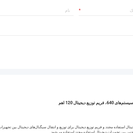
تولید کننده بسیار باتجربه!
جهیزات دیجیتال استفاده مجدد و فریم توزیع دیجیتال برای توزیع و انتقال سیگنال‌های دیجیتال بین تجهیزا
ین بین تجهیزات دیجیتال استفاده مجدد استفاده می‌شود.