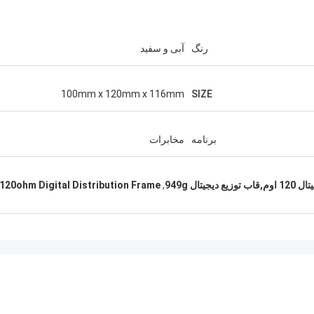
رنگ
آبی و سفید
100mm x 120mm x 116mm
SIZE
برنامه
مخابرات
120ohm Digital Distribution Frame
,
آندریاس ساندویک