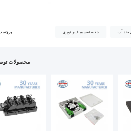
ل ضد آب
جعبه تقسیم فیبر نوری
برچسب 
محصولات توصی