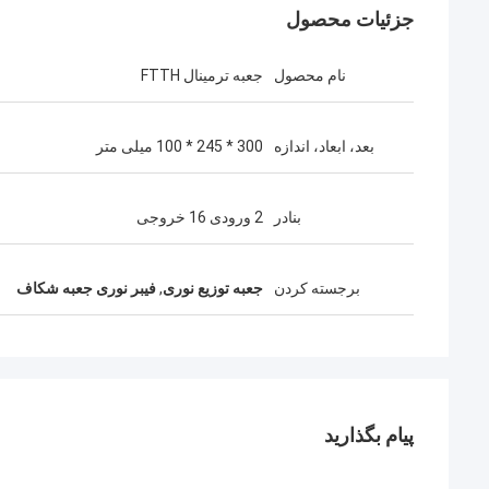
جزئیات محصول
نام محصول
جعبه ترمینال FTTH
بعد، ابعاد، اندازه
300 * 245 * 100 میلی متر
بنادر
2 ورودی 16 خروجی
برجسته کردن
جعبه توزیع نوری
,
فیبر نوری جعبه شکاف
پیام بگذارید