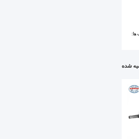
ها:
ه شده