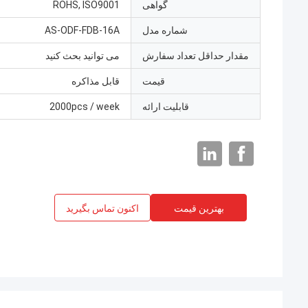
گواهی
ROHS, ISO9001
شماره مدل
AS-ODF-FDB-16A
مقدار حداقل تعداد سفارش
می توانید بحث کنید
قیمت
قابل مذاکره
قابلیت ارائه
2000pcs / week
بهترین قیمت
اکنون تماس بگیرید