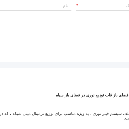
تولید کننده بسیار باتجربه!
ختلف سیستم فیبر نوری ، به ویژه مناسب برای توزیع ترمینال مینی شبکه ، که در