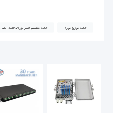
جعبه توزیع نوری
جعبه تقسیم فیبر نوری,جعبه اتصا