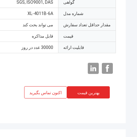
گواهی
SGS, ISO9001, DAS
شماره مدل
XL-4011B-6A
مقدار حداقل تعداد سفارش
می تواند بحث کند
قیمت
قابل مذاکره
قابلیت ارائه
30000 عدد در روز
بهترین قیمت
اکنون تماس بگیرید