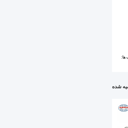
ها:
ه شده