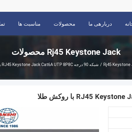
انه
دربارهی ما
محصولات
مناسبت ها
تما
Rj45 Keystone Jack محصولات
Rj45 Keystone
/
شبکه 90 درجه RJ45 Keystone Jack Cat6A UTP 8P8C با روکش طلا