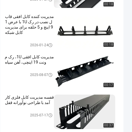
00:18
مدیریت کننده کابل افقی قاب
ل نصب در رک 1U با عرض 1
9 اینچ و 5 حلقه برای مدیریت
کابل شبکه
مدیر کابل افقی
00:18
2026-01-24
مدیریت کابل افقی 1U، رک م
ونت 19 اینچی، آهن سیاه
مدیر کابل افقی
2025-08-07
00:17
قفسه مدیریت کابل فلزی کار
آمد با طراحی نوآورانه قفل
مدیر کابل افقی
2025-07-17
00:37