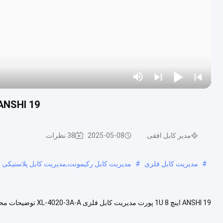
ANSHI 19 اینچ 1U 8 پورت مدیریت کابل فلزی 4020-3A-A
مدیر کابل افقی
2025-05-08
38 نظرات
#
مدیریت کابل فلزی
#
مدیریت کابل رکیمونت,مدیریت کابل پلاستیکی
پرنده مدیریت کابل افقی می تواند با تمام پنل های پچ، قفسه و کابینت ن...
بیش