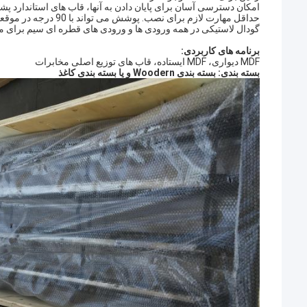
امکان دسترسی آسان برای پایان دادن به آنها، قاب های استاندارد پ
حداقل مهارت لازم برا
گودال لاستیکی در همه ورودی ها و ورودی های قطره ای سیم برای 
برنامه های کاربردی:
MDF دیواری، MDF ایستاده، قاب های توزیع اصلی مخابرات
بسته بندی: بسته بندی Woodern و یا بسته بندی کاغذ