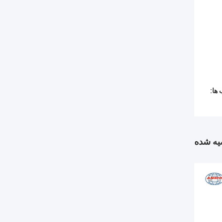
ها:
ه شده