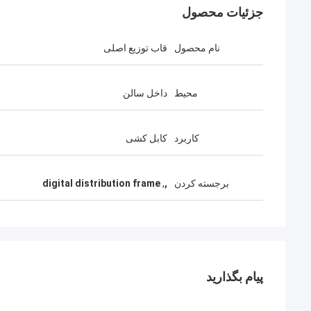
جزئیات محصول
نام محصول
قاب توزیع اصلی
محیط
داخل سالن
کاربرد
کابل کشی
برجسته کردن
,
,
digital distribution frame
پیام بگذارید
آندری