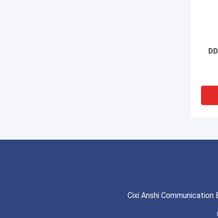
Cixi Anshi Communication 
VI