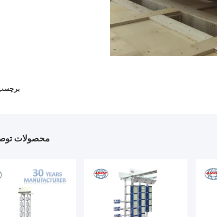
برچسب 
محصولات توصی