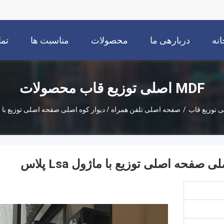
انه
دربارهی ما
محصولات
مناسبت ها
تما
MDF اصلی توزیع قاب محصولات
/
صفحه اصلی تلفن همراه / دیوار کوه اصلی صفحه اصلی توزیع با ماژول sa
فحه اصلی توزیع با ماژول Lsa پلاس