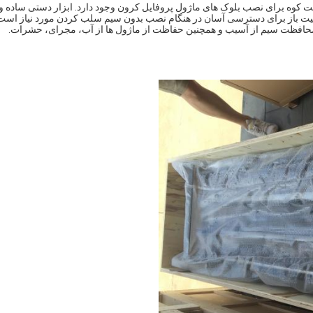
شت کوه برای نصب بلوک های ماژول پروفایل کرون وجود دارد. ابزار دستی ساده و
ی نصب. پوشش می تواند با 90 درجه در موقعیت باز برای دسترسی آسان در هنگام نصب بدون سیم سلب کردن مورد نیاز است
محافظت سیم از آسیب و همچنین حفاظت از ماژول ها از آب، مجرای، حشرات.