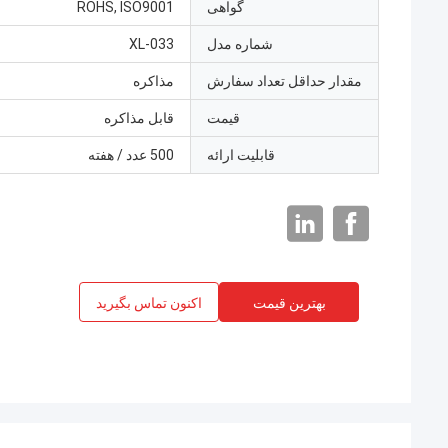
گواهی
ROHS, ISO9001
شماره مدل
XL-033
مقدار حداقل تعداد سفارش
مذاکره
قیمت
قابل مذاکره
قابلیت ارائه
500 عدد / هفته
بهترین قیمت
اکنون تماس بگیرید