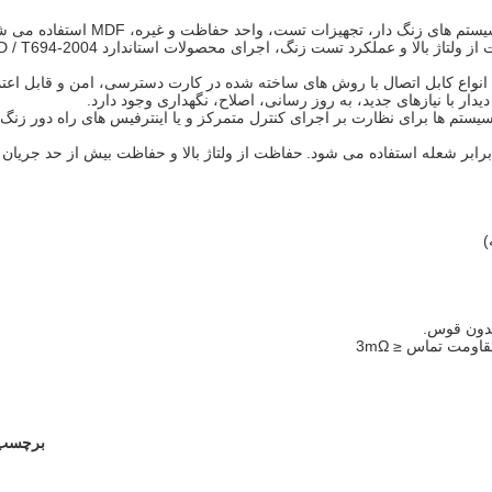
سیستم توزیع اصلی توسط قاب قاب، بلوک اتصال، ماژول تست، سیستم های زنگ دار، تجهیزات تست، واحد حفاظت و غیر
اژ بالا و عملکرد تست زنگ، اجرای محصولات استاندارد YD / T694-2004.
 سیستم ها برای نظارت بر اجرای کنترل متمرکز و یا اینترفیس های راه دور زنگ
حفاظت از ولتاژ بالا و حفاظت بیش از حد جریان
برچسب 