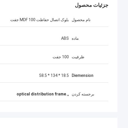
جزئیات محصول
نام محصول
بلوک اتصال حفاظت MDF 100 جفت
ماده
ABS
ظرفیت
100 جفت
18.5 * 134 * 58.5
Diemension
برجسته کردن
,
,
optical distribution frame