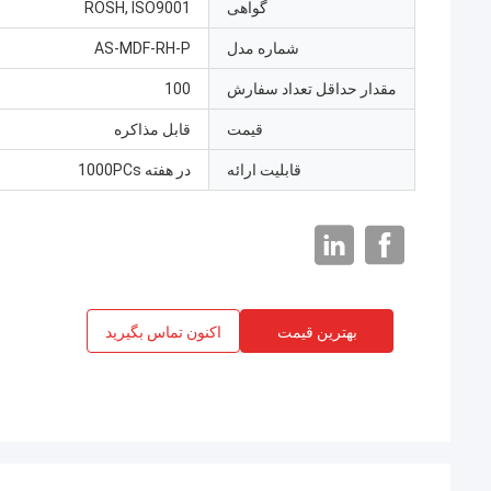
گواهی
ROSH, ISO9001
شماره مدل
AS-MDF-RH-P
مقدار حداقل تعداد سفارش
100
قیمت
قابل مذاکره
قابلیت ارائه
در هفته 1000PCs
بهترین قیمت
اکنون تماس بگیرید